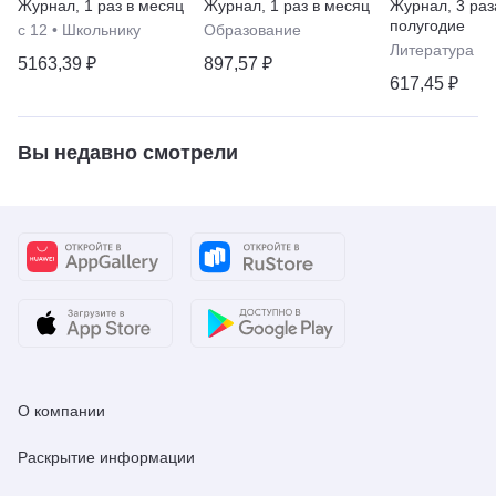
Журнал
,
1 раз в месяц
Журнал
,
1 раз в месяц
Журнал
,
3 раз
полугодие
с 12
•
Школьнику
Образование
Литература
5163,39 ₽
897,57 ₽
617,45 ₽
Вы недавно смотрели
О компании
Раскрытие информации