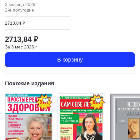
3 месяца
2026
2
-е полугодие
2713,84 ₽
2713,84 ₽
За
3
мес
2026
г
В корзину
Похожие издания