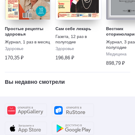
Простые рецепты
Сам себе лекарь
Вестник
здоровья
оторинолари
Газета
,
12 раз в
Журнал
,
1 раз в месяц
полугодие
Журнал
,
3 раз
полугодие
Здоровье
Здоровье
Медицина
170,35 ₽
196,86 ₽
898,79 ₽
Вы недавно смотрели