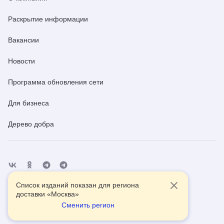
Раскрытие информации
Вакансии
Новости
Программа обновления сети
Для бизнеса
Дерево добра
Список изданий показан для региона
Отделения
Помощь
Контакты
доставки «
Москва
»
Сменить регион
2026
© АО Почта России