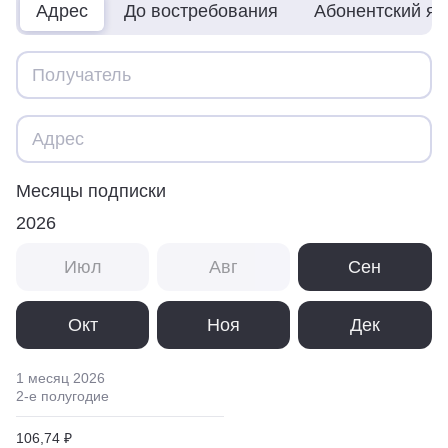
Адрес
До востребования
Абонентский я
Месяцы подписки
2026
Июл
Авг
Сен
Окт
Ноя
Дек
1 месяц
2026
2
-е полугодие
106,74 ₽