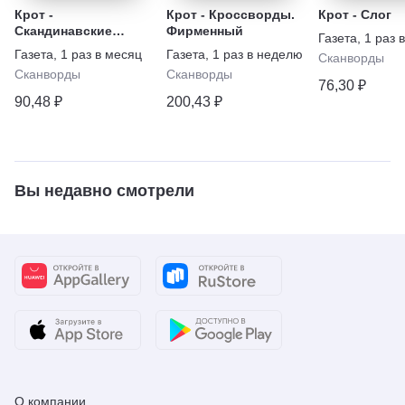
Крот -
Крот - Кроссворды.
Крот - Слог
Скандинавские
Фирменный
Газета
,
1 раз 
кроссворды.
Газета
,
1 раз в месяц
Газета
,
1 раз в неделю
Сканворды
Спецвыпуск
Сканворды
Сканворды
76,30 ₽
90,48 ₽
200,43 ₽
Вы недавно смотрели
О компании