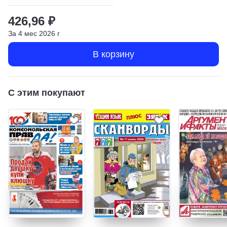
426,96 ₽
За
4
мес
2026
г
В корзину
С этим покупают