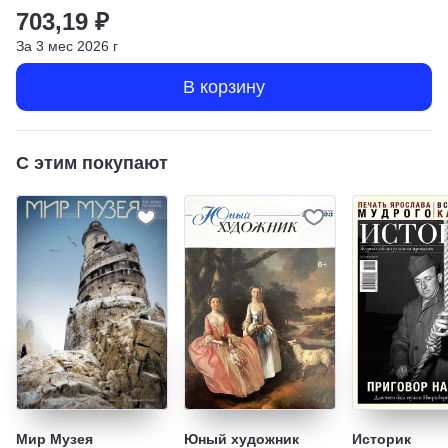
703,19 ₽
За
3
мес
2026
г
В корзину
С этим покупают
Мир Музея
Юный художник
Историк