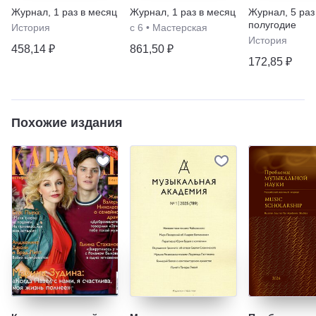
Журнал
,
1 раз в месяц
Журнал
,
1 раз в месяц
Журнал
,
5 раз
полугодие
История
с 6
•
Мастерская
История
458,14 ₽
861,50 ₽
172,85 ₽
Похожие издания