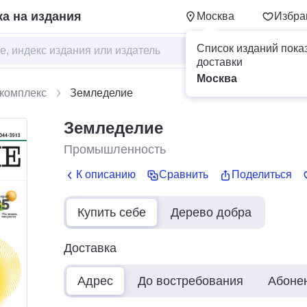
а на издания
Москва
Избра
Список изданий пока
доставки
Москва
комплекс
Земледелие
Земледелие
Промышленность
К описанию
Сравнить
Поделиться
Купить себе
Дерево добра
Доставка
Адрес
До востребования
Абоне