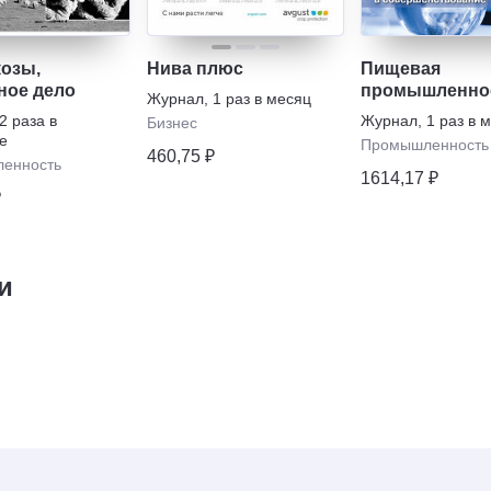
козы,
Нива плюс
Пищевая
ное дело
промышленно
Журнал
,
1 раз в месяц
2 раза в
Журнал
,
1 раз в 
Бизнес
е
Промышленность
460,75 ₽
енность
1614,17 ₽
₽
и