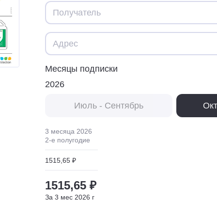
Месяцы подписки
2026
Июль - Сентябрь
Окт
3 месяца
2026
2
-е полугодие
1515,65 ₽
1515,65 ₽
За
3
мес
2026
г