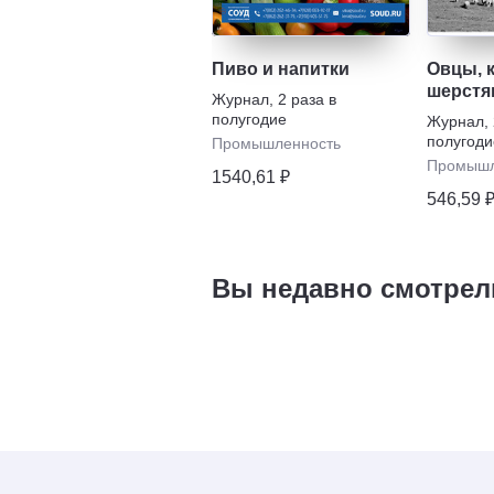
Пиво и напитки
Овцы, 
шерстя
Журнал
,
2 раза в
полугодие
Журнал
,
полугоди
Промышленность
Промышл
1540,61 ₽
546,59 
Вы недавно смотрел