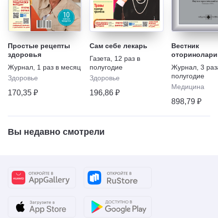
Простые рецепты
Сам себе лекарь
Вестник
здоровья
оторинолари
Газета
,
12 раз в
Журнал
,
1 раз в месяц
полугодие
Журнал
,
3 раз
полугодие
Здоровье
Здоровье
Медицина
170,35 ₽
196,86 ₽
898,79 ₽
Вы недавно смотрели