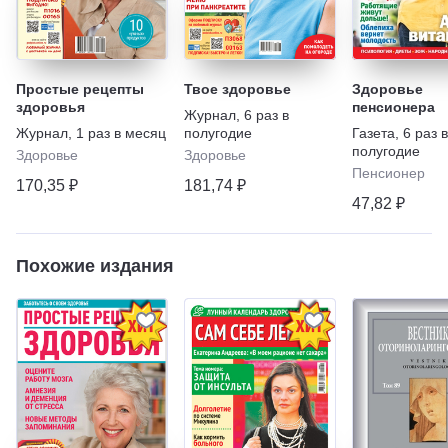
Простые рецепты
Твое здоровье
Здоровье
здоровья
пенсионера
Журнал
,
6 раз в
Журнал
,
1 раз в месяц
полугодие
Газета
,
6 раз в
полугодие
Здоровье
Здоровье
Пенсионер
170,35 ₽
181,74 ₽
47,82 ₽
Похожие издания