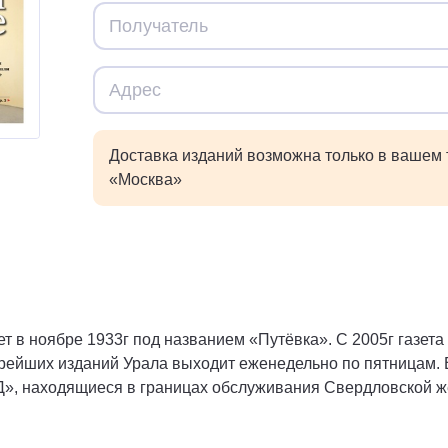
Доставка изданий возможна только в вашем
«Москва»
т в ноябре 1933г под названием «Путёвка». С 2005г газета
арейших изданий Урала выходит еженедельно по пятницам. 
, находящиеся в границах обслуживания Свердловской же