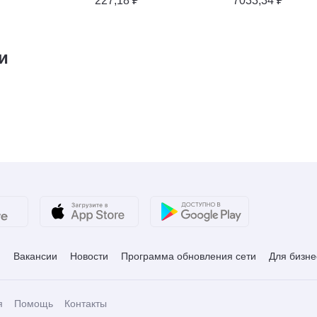
227,18 ₽
7033,34 ₽
и
и
Вакансии
Новости
Программа обновления сети
Для бизне
я
Помощь
Контакты