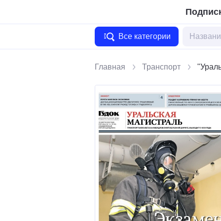
Подписк
Все категории
Главная
Транспорт
"Урал