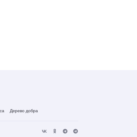
са
Дерево добра