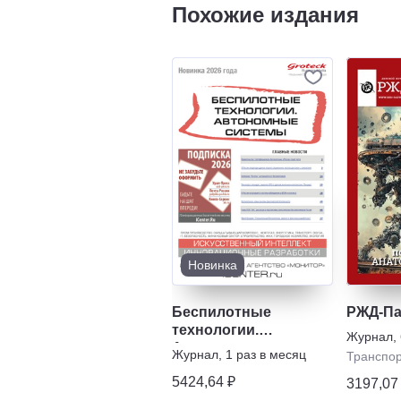
Похожие издания
Новинка
Беспилотные
РЖД-Па
технологии.
Журнал
,
Автономные системы
Журнал
,
1 раз в месяц
Транспо
5424,64 ₽
3197,07