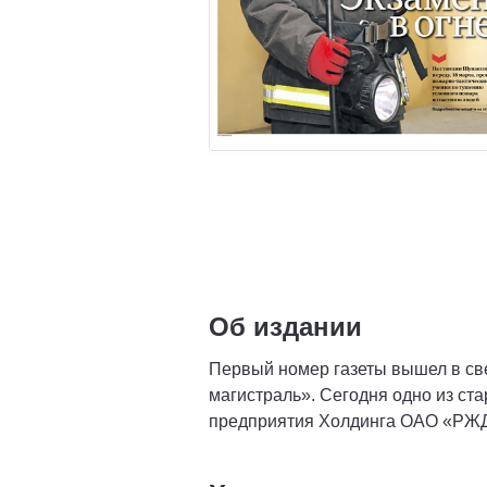
Об издании
Первый номер газеты вышел в све
магистраль». Сегодня одно из ст
предприятия Холдинга ОАО «РЖД»