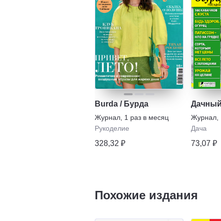
Burda / Бурда
Дачный
Журнал
,
1 раз в месяц
Журнал
,
Рукоделие
Дача
328,32 ₽
73,07 ₽
Похожие издания