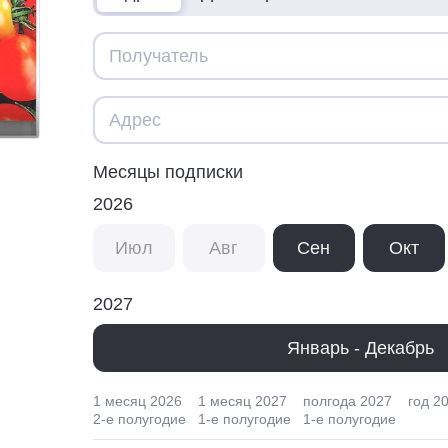
Месяцы подписки
2026
Июл
Авг
Сен
Окт
2027
Январь - Декабрь
1 месяц
2026
1 месяц
2027
полгода
2027
год
2
2
-е полугодие
1
-е полугодие
1
-е полугодие