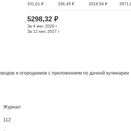
331,61 ₽
336,49 ₽
2018,94 ₽
3971,
5298,32 ₽
За
4
мес
2026
г
За
12
мес
2027
г
водов и огородников с приложением по дачной кулинарии
Журнал
112