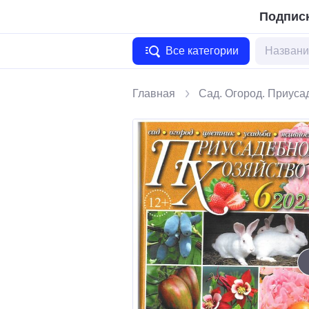
Подписк
Все категории
Главная
Сад. Огород. Приуса