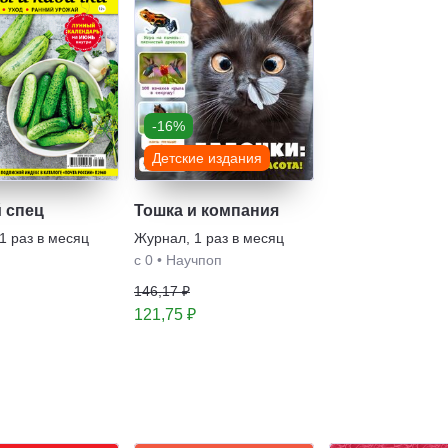
-16%
Детские издания
 спец
Тошка и компания
1 раз в месяц
Журнал
,
1 раз в месяц
с 0
•
Научпоп
146,17 ₽
121,75 ₽