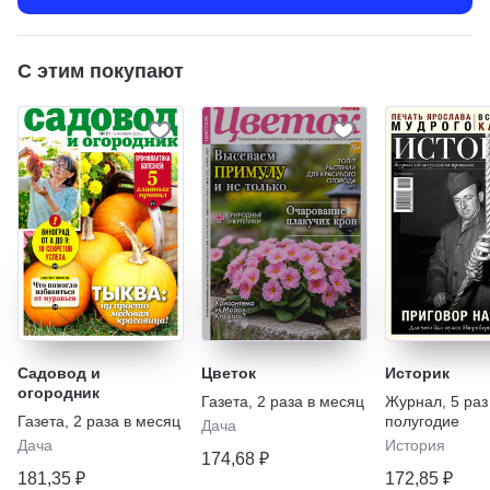
С этим покупают
Садовод и
Цветок
Историк
огородник
Газета
,
2 раза в месяц
Журнал
,
5 раз
Газета
,
2 раза в месяц
полугодие
Дача
Дача
История
174,68 ₽
181,35 ₽
172,85 ₽