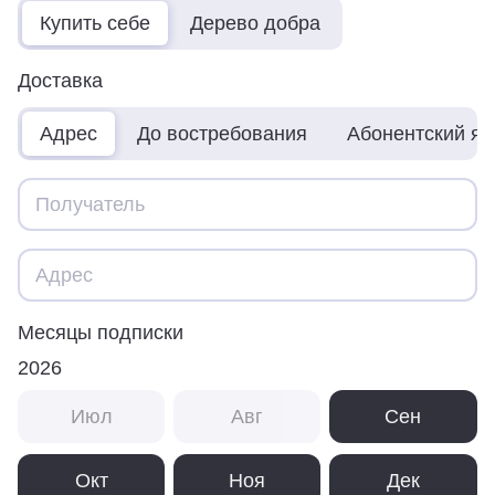
Купить себе
Дерево добра
Доставка
Адрес
До востребования
Абонентский я
Месяцы подписки
2026
Июл
Авг
Сен
Окт
Ноя
Дек