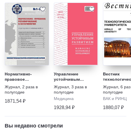
Нормативно-
Управление
Вестник
правовое
устойчивым
технологичес
регулирование в
развитием
университет
Журнал
,
2 раза в
Журнал
,
3 раза в
Журнал
,
6 раз
ветеринарии
полугодие
полугодие
полугодие
Медицина
ВАК и РИНЦ
1871,54 ₽
1928,94 ₽
1880,07 ₽
Вы недавно смотрели