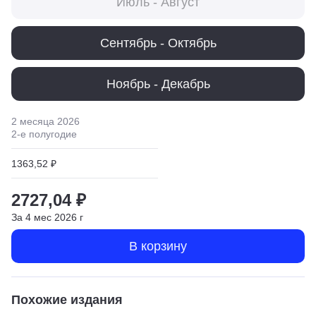
Июль - Август
Сентябрь - Октябрь
Ноябрь - Декабрь
2 месяца
2026
2
-е полугодие
1363,52 ₽
2727,04 ₽
За
4
мес
2026
г
В корзину
Похожие издания