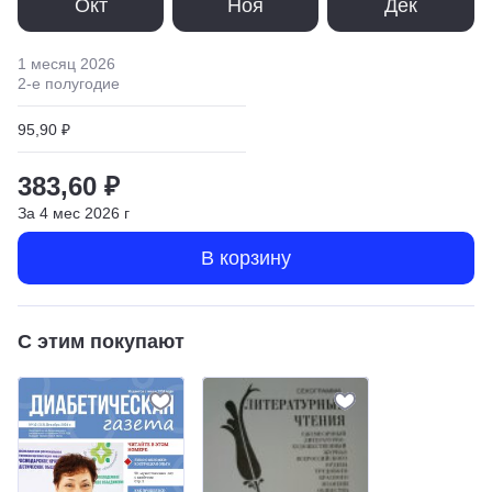
Окт
Ноя
Дек
1 месяц
2026
2
-е полугодие
95,90 ₽
383,60 ₽
За
4
мес
2026
г
В корзину
С этим покупают