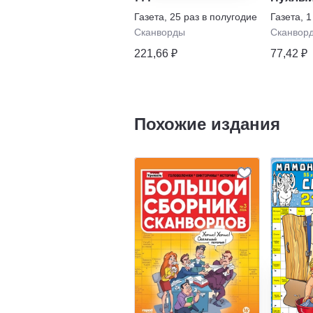
Газета
,
25 раз в полугодие
Газета
,
1
Сканворды
Сканвор
221,66 ₽
77,42 ₽
Похожие издания