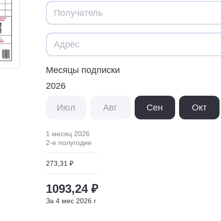
Месяцы подписки
2026
Июл
Авг
Сен
Окт
1 месяц
2026
2
-е полугодие
273,31 ₽
1093,24 ₽
За
4
мес
2026
г