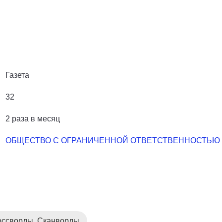
Газета
32
2 раза в месяц
ОБЩЕСТВО С ОГРАНИЧЕННОЙ ОТВЕТСТВЕННОСТЬЮ 
оссворды. Сканворды