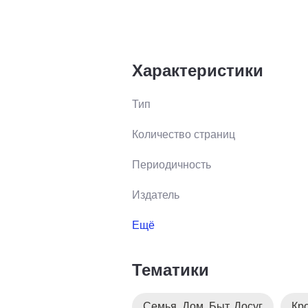
Характеристики
Тип
Количество страниц
Периодичность
Издатель
Ещё
Тематики
Семья. Дом. Быт. Досуг
Кр