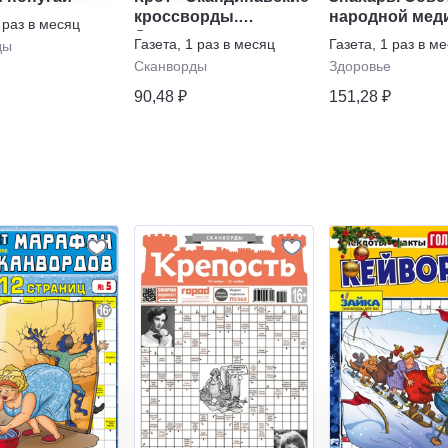
кроссворды.
народной мед
 раз в месяц
Спецвыпуск
Газета
,
1 раз в месяц
Газета
,
1 раз в м
ды
Сканворды
Здоровье
90,48 ₽
151,28 ₽