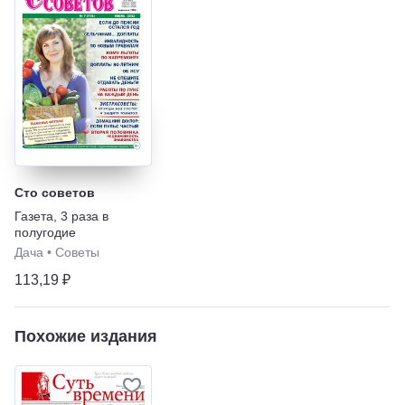
Сто советов
Газета
,
3 раза в
полугодие
Дача
•
Советы
113,19 ₽
Похожие издания