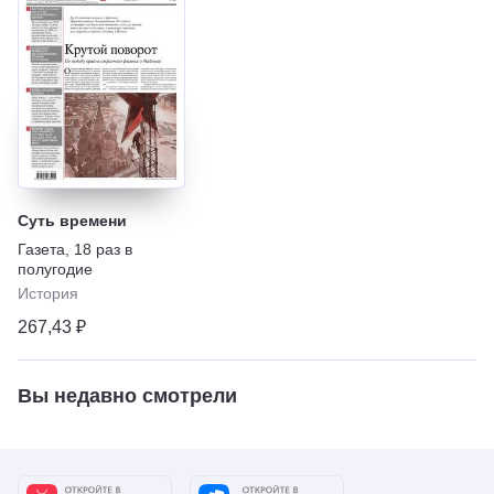
Суть времени
Газета
,
18 раз в
полугодие
История
267,43 ₽
Вы недавно смотрели