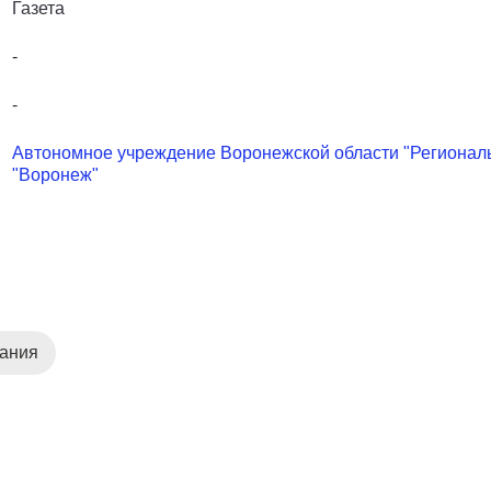
Газета
-
-
Автономное учреждение Воронежской области "Регионал
"Воронеж"
дания