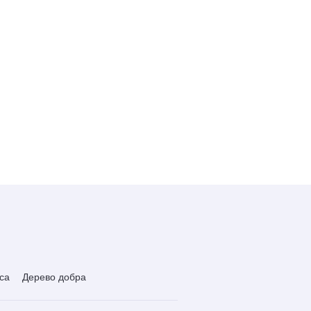
са
Дерево добра