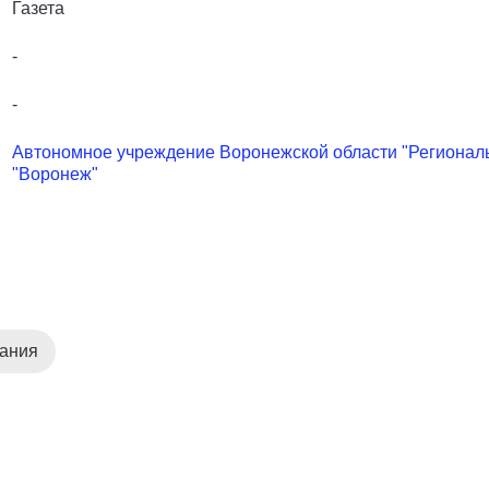
Газета
-
-
Автономное учреждение Воронежской области "Регионал
"Воронеж"
дания