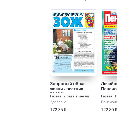
Здоровый образ
Лечебн
жизни - вестник
Пенсио
"ЗОЖ"
Газета
,
2 раза в месяц
Газета
,
1
Здоровье
Пенсион
172,35 ₽
122,80 