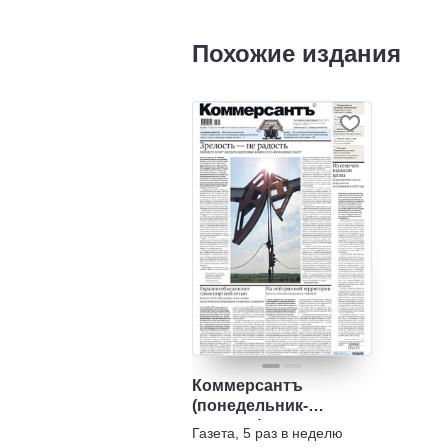
Похожие издания
Коммерсантъ
(понедельник-
пятница)
Газета
,
5 раз в неделю