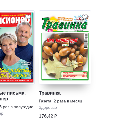
ые письма.
Травинка
нер
Газета
,
2 раза в месяц
3 раз в полугодие
Здоровье
ер
176,42 ₽
₽