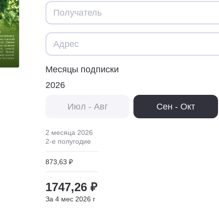
Месяцы подписки
2026
Июл - Авг
Сен - Окт
2 месяца
2026
2
-е полугодие
873,63 ₽
1747,26 ₽
За
4
мес
2026
г