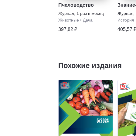
Пчеловодство
Знание
Журнал
,
1 раз в месяц
Журнал
,
Животные
•
Дача
История
397,82 ₽
405,57 
Похожие издания