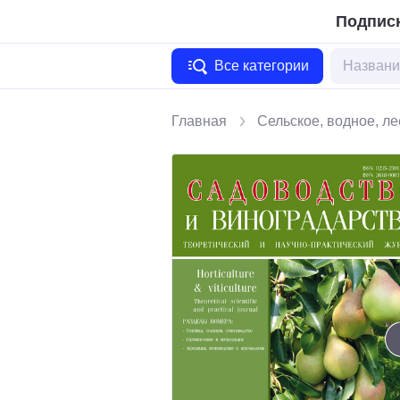
Подписк
Все категории
Главная
Сельское, водное, ле