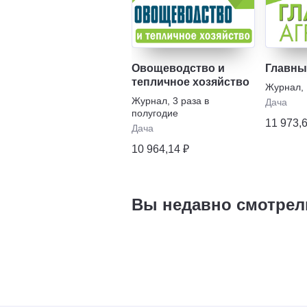
Овощеводство и
Главны
тепличное хозяйство
Журнал
,
Журнал
,
3 раза в
Дача
полугодие
11 973,
Дача
10 964,14 ₽
Вы недавно смотрел