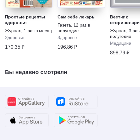
Простые рецепты
Сам себе лекарь
Вестник
здоровья
оторинолари
Газета
,
12 раз в
Журнал
,
1 раз в месяц
полугодие
Журнал
,
3 раз
полугодие
Здоровье
Здоровье
Медицина
170,35 ₽
196,86 ₽
898,79 ₽
Вы недавно смотрели