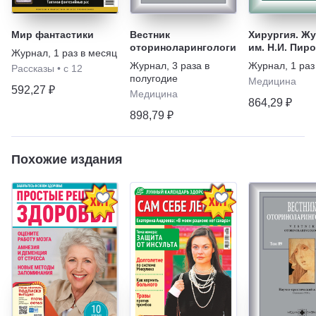
Мир фантастики
Вестник
Хирургия. Ж
оториноларингологии
им. Н.И. Пир
Журнал
,
1 раз в месяц
Журнал
,
3 раза в
Журнал
,
1 раз
Рассказы
•
с 12
полугодие
Медицина
592,27 ₽
Медицина
864,29 ₽
898,79 ₽
Похожие издания