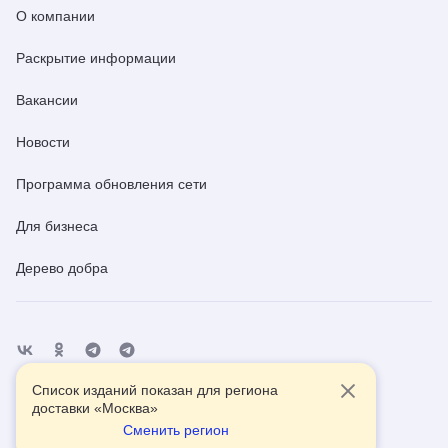
О компании
Раскрытие информации
Вакансии
Новости
Программа обновления сети
Для бизнеса
Дерево добра
Список изданий показан для региона
Отделения
Помощь
Контакты
доставки «
Москва
»
Сменить регион
2026
© АО Почта России