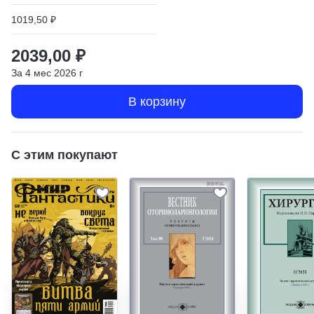
1019,50 ₽
2039,00 ₽
За
4
мес
2026
г
В корзину
С этим покупают