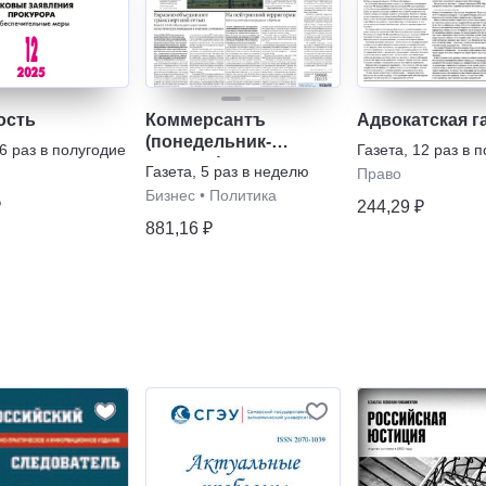
ость
Коммерсантъ
Адвокатская г
(понедельник-
6 раз в полугодие
Газета
,
12 раз в 
пятница)
Газета
,
5 раз в неделю
Право
Бизнес
•
Политика
₽
244,29 ₽
881,16 ₽