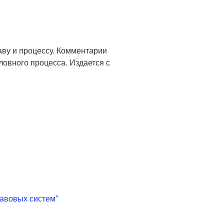
ву и процессу. Комментарии
ловного процесса. Издается с
равовых систем"