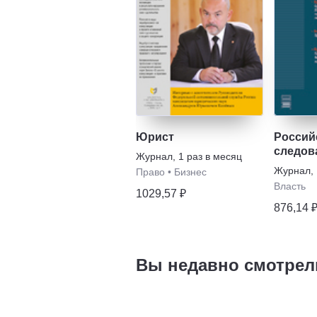
Юрист
Россий
следов
Журнал
,
1 раз в месяц
Журнал
,
Право
•
Бизнес
Власть
1029,57 ₽
876,14 
Вы недавно смотрел