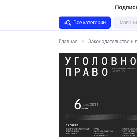
Подписк
Все категории
Главная
Законодательство и 