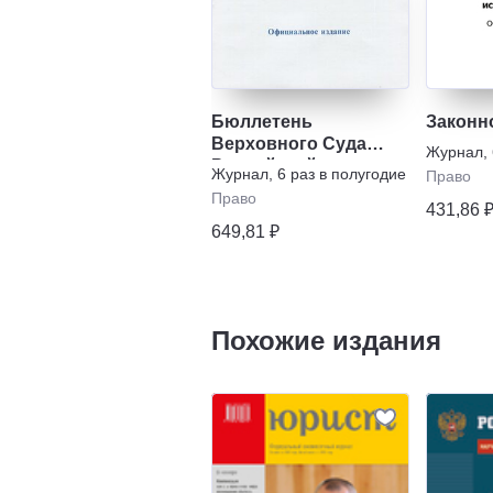
Бюллетень
Законн
Верховного Суда
Журнал
,
Российской
Журнал
,
6 раз в полугодие
Право
Федерации
Право
431,86 
649,81 ₽
Похожие издания