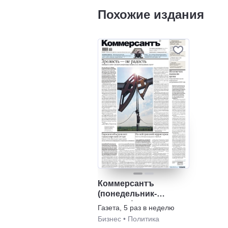
Похожие издания
Коммерсантъ
(понедельник-
пятница)
Газета
,
5 раз в неделю
Бизнес
•
Политика