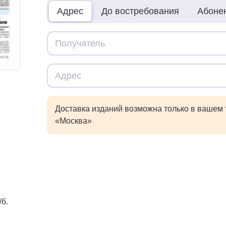
Адрес
До востребования
Абоне
Доставка изданий возможна только в вашем
«Москва»
/б.