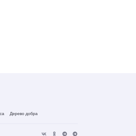
са
Дерево добра