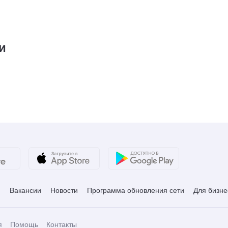
и
и
Вакансии
Новости
Программа обновления сети
Для бизне
я
Помощь
Контакты