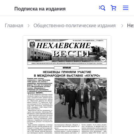
Подписка на издания
Главная
Общественно-политические издания
Не