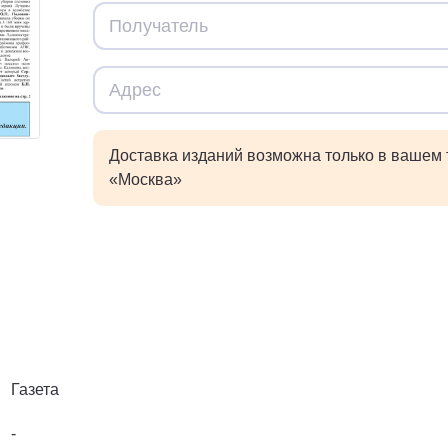
Доставка изданий возможна только в вашем
«Москва»
Газета
-