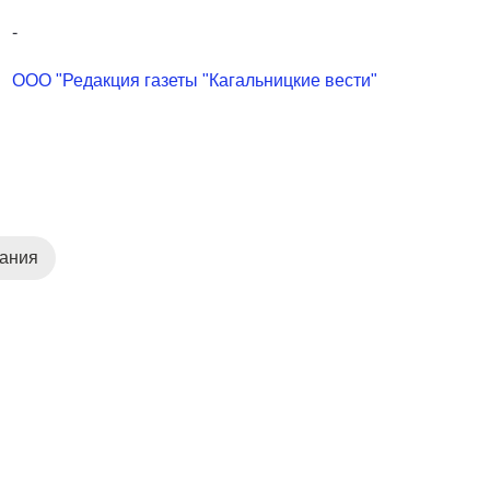
-
ООО "Редакция газеты "Кагальницкие вести"
дания