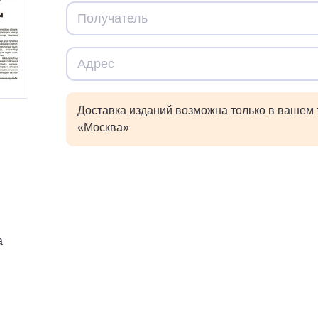
Доставка изданий возможна только в вашем
«Москва»
а