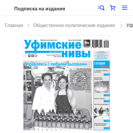
Подписка на издания
Главная
Общественно-политические издания
Уф