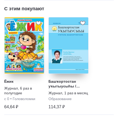
С этим покупают
Ёжик
Башҡортостан
уҡытыусыhы /
Журнал
,
6 раз в
Учитель
полугодие
Журнал
,
1 раз в месяц
Башкортостана
с 0
•
Головоломки
Образование
64,64 ₽
114,37 ₽