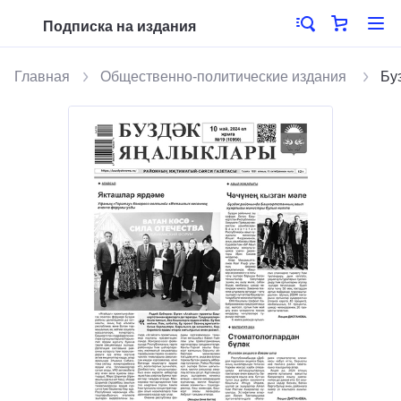
Подписка на издания
Главная
Общественно-политические издания
Бу