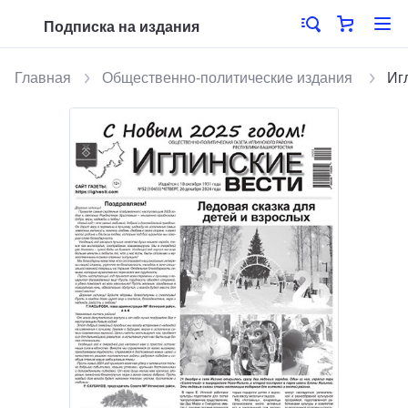
Подписка на издания
Главная
Общественно-политические издания
Иг