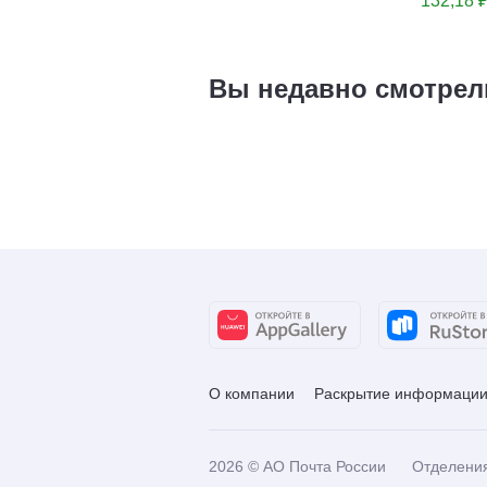
132,18 
Вы недавно смотрел
О компании
Раскрытие информаци
2026
© АО Почта России
Отделени