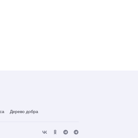
са
Дерево добра