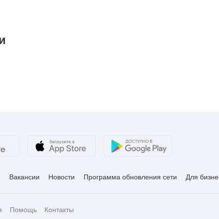
₽
и
и
Вакансии
Новости
Программа обновления сети
Для бизне
я
Помощь
Контакты