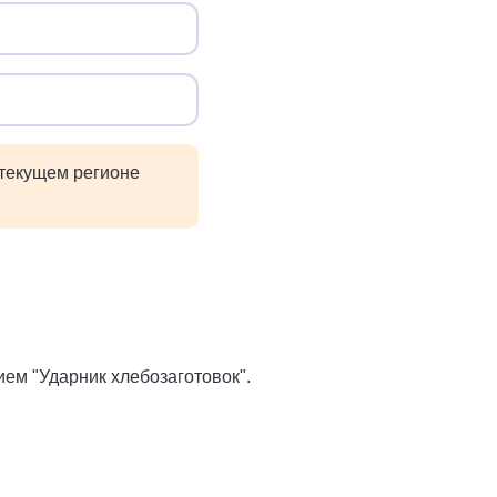
 текущем регионе
ем "Ударник хлебозаготовок".