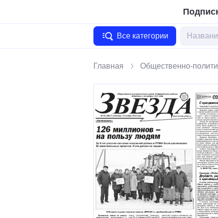
Подписк
Все категории
Главная
Общественно-полити