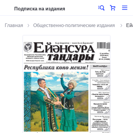
Подписка на издания
Главная
Общественно-политические издания
Ей