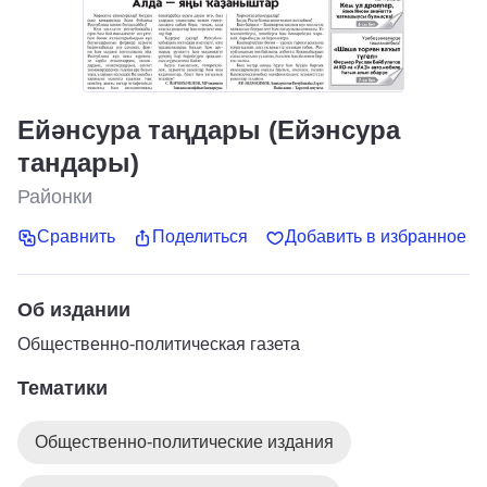
Ейәнсура таңдары (Ейэнсура
тандары)
Районки
Сравнить
Поделиться
Добавить в избранное
Об издании
Общественно-политическая газета
Тематики
Общественно-политические издания