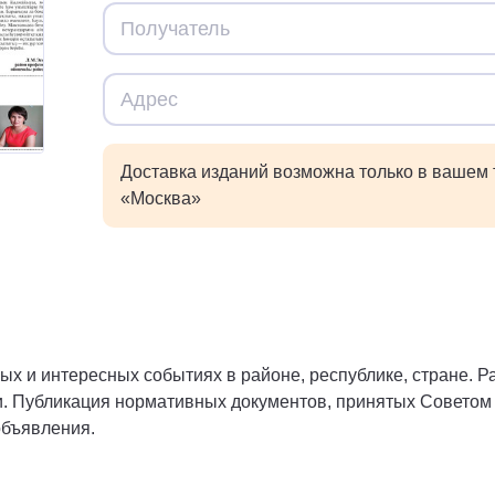
Доставка изданий возможна только в вашем
«Москва»
 и интересных событиях в районе, республике, стране. Ра
и. Публикация нормативных документов, принятых Совето
объявления.