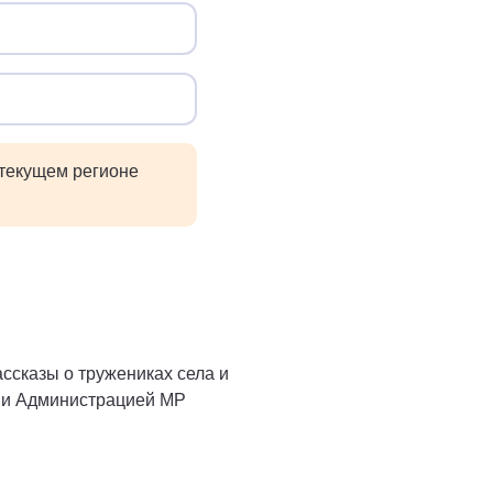
 текущем регионе
ссказы о тружениках села и
м и Администрацией МР