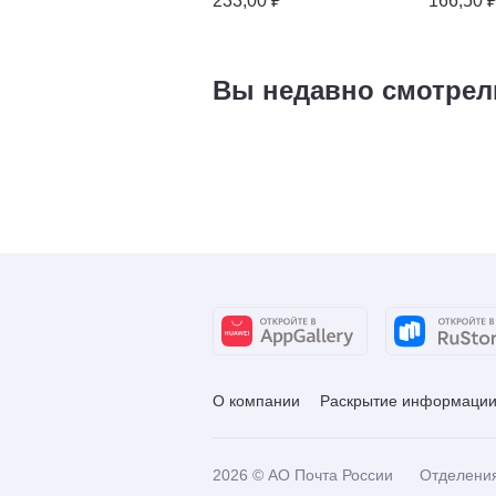
233,00 ₽
166,50 
Вы недавно смотрел
О компании
Раскрытие информаци
2026
© АО Почта России
Отделени