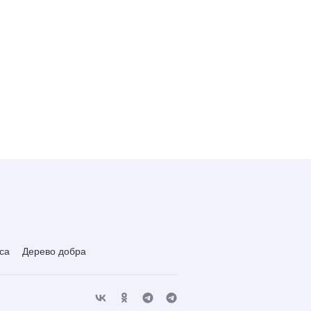
са
Дерево добра