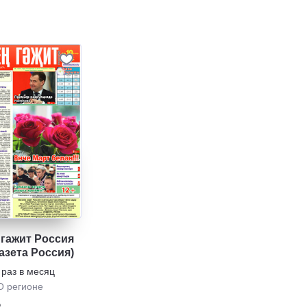
 гажит Россия
азета Россия)
 раз в месяц
О регионе