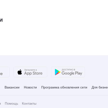
₽
и
и
Вакансии
Новости
Программа обновления сети
Для бизне
я
Помощь
Контакты