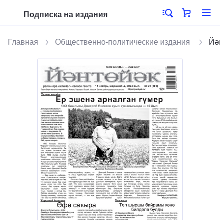
Подписка на издания
Главная
Общественно-политические издания
Йә