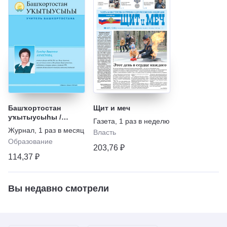
Башҡортостан
Щит и меч
уҡытыусыhы /
Газета
,
1 раз в неделю
Учитель
Журнал
,
1 раз в месяц
Власть
Башкортостана
Образование
203,76 ₽
114,37 ₽
Вы недавно смотрели