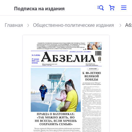
Подписка на издания
Главная
Общественно-политические издания
Аб