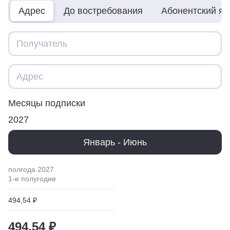
Адрес
До востребования
Абонентский я
Месяцы подписки
2027
Январь - Июнь
полгода
2027
1
-е полугодие
494,54 ₽
494,54 ₽