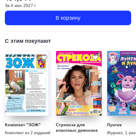
За
6
мес
2027
г
В корзину
С этим покупают
Комплект "ЗОЖ"
Стрекоза для
Лунтик
классных девчонок
Комплект из
2
изданий
Журнал
,
1 раз