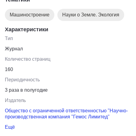
специалистов в горнодобывающей отрасли.
Машиностроение
Науки о Земле. Экология
Характеристики
Тип
Журнал
Количество страниц
160
Периодичность
3 раза в полугодие
Издатель
Общество с ограниченной ответственностью "Научно-
производственная компания "Гемос Лимитед"
Ещё