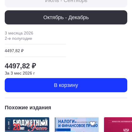
Июль - Сентябрь
Октябрь - Декабрь
3 месяца
2026
2
-е полугодие
4497,82 ₽
4497,82 ₽
За
3
мес
2026
г
В корзину
Похожие издания