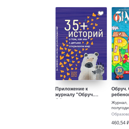
Приложение к
Обруч.
журналу "Обруч.
ребенок
Образование:
Журнал
,
ребенок и ученик"
полугоди
Образов
460,54 