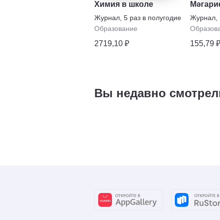
Химия в школе
Мәгар
Журнал
,
5 раз в полугодие
Журнал
,
Образование
Образов
2719,10 ₽
155,79 
Вы недавно смотрел