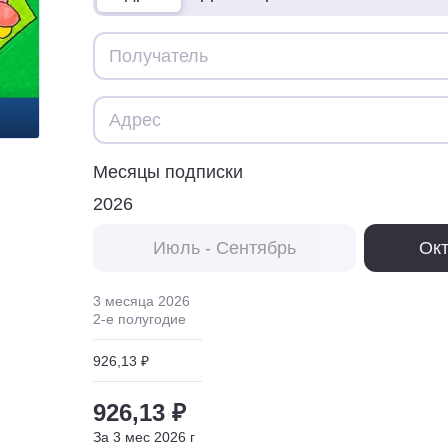
Месяцы подписки
2026
Июль - Сентябрь
Окт
3 месяца
2026
2
-е полугодие
926,13 ₽
926,13 ₽
За
3
мес
2026
г