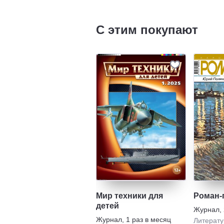
С этим покупают
Мир техники для
Роман-
детей
Журнал
,
Журнал
,
1 раз в месяц
Литерату