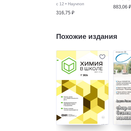
с 12
•
Научпоп
883,06 
316,75 ₽
Похожие издания