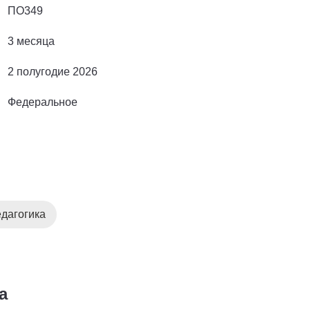
ПО349
3 месяца
2 полугодие 2026
Федеральное
дагогика
а