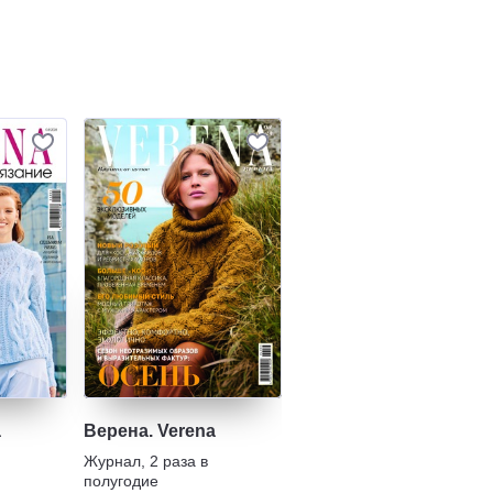
a
Верена. Verena
Журнал
,
2 раза в
полугодие