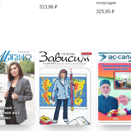
полугодие
₽
313,96 ₽
325,95 ₽