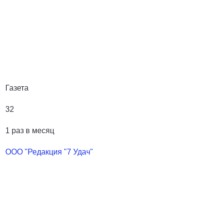
Газета
32
1 раз в месяц
ООО "Редакция "7 Удач"