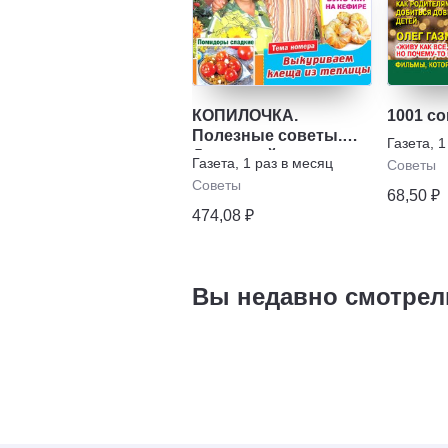
КОПИЛОЧКА.
1001 с
Полезные советы.
Газета
,
1
Домашний уют,
Газета
,
1 раз в месяц
Советы
хозяйство, семья
Советы
68,50 ₽
474,08 ₽
Вы недавно смотрел