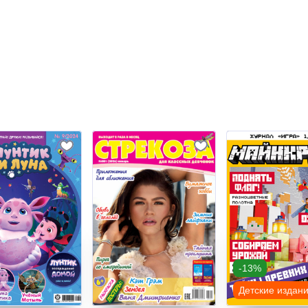
-13%
Детские издан