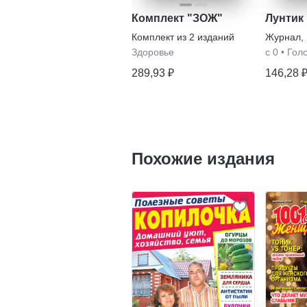
Комплект "ЗОЖ"
Лунтик
Комплект из
2
изданий
Журнал
,
Здоровье
с 0
•
Гол
289,93 ₽
146,28 
Похожие издания