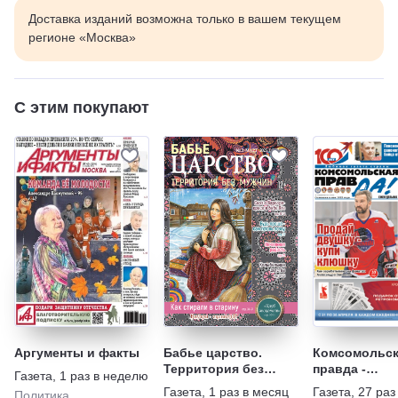
Доставка изданий возможна только в вашем текущем
регионе «Москва»
С этим покупают
Аргументы и факты
Бабье царство.
Комсомольск
Территория без
правда -
Газета
,
1 раз в неделю
мужчин
Еженедельни
Газета
,
1 раз в месяц
Газета
,
27 раз
Политика