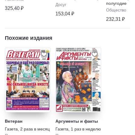
"Телепрогра
полугодие
Досуг
325,40 ₽
Общество
153,04 ₽
232,31 ₽
Похожие издания
Ветеран
Аргументы и факты
Газета
,
2 раза в месяц
Газета
,
1 раз в неделю