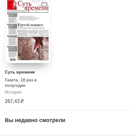
Суть времени
Газета
,
18 раз в
полугодие
История
267,43 ₽
Вы недавно смотрели