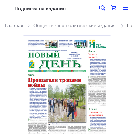
Подписка на издания
Главная
Общественно-политические издания
Но