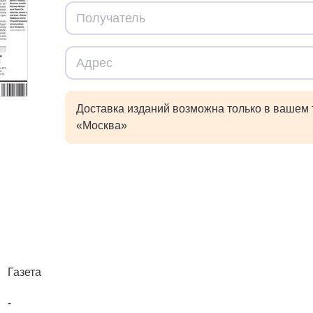
Доставка изданий возможна только в вашем
«Москва»
Газета
-