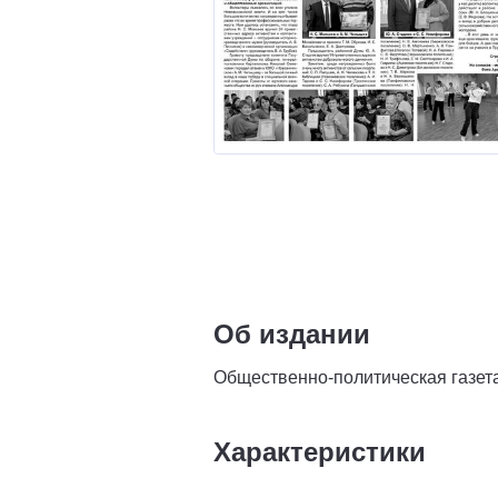
Об издании
Общественно-политическая газет
Характеристики