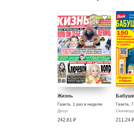
Жизнь
Бабушк
Газета
,
1 раз в неделю
Газета
,
7
Досуг
Сканвор
242,61 ₽
211,24 