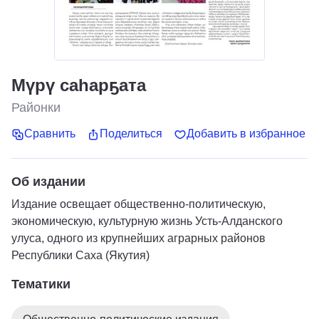
Мүрү саһарҕата
Районки
Сравнить
Поделиться
Добавить в избранное
Об издании
Издание освещает общественно-политическую,
экономическую, культурную жизнь Усть-Алданского
улуса, одного из крупнейших аграрных районов
Республики Саха (Якутия)
Тематики