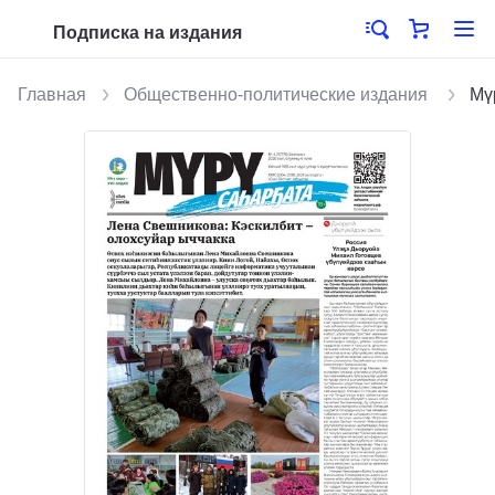
Подписка на издания
Главная
Общественно-политические издания
Мү