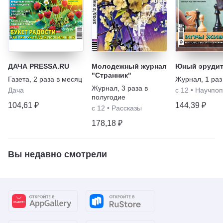
ДАЧА PRESSA.RU
Молодежный журнал
Юный эруди
"Странник"
Газета
,
2 раза в месяц
Журнал
,
1 раз
Журнал
,
3 раза в
Дача
с 12
•
Научпоп
полугодие
104,61 ₽
144,39 ₽
с 12
•
Рассказы
178,18 ₽
Вы недавно смотрели