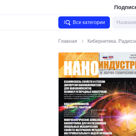
Подписк
Все категории
Главная
Кибернетика. Радиоэ