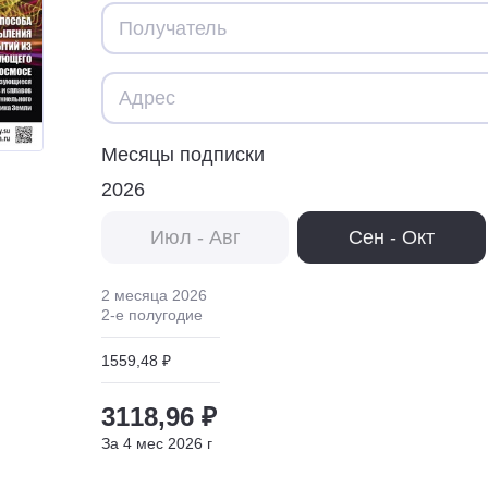
Месяцы подписки
2026
Июл - Авг
Сен - Окт
2 месяца
2026
2
-е полугодие
1559,48 ₽
3118,96 ₽
За
4
мес
2026
г