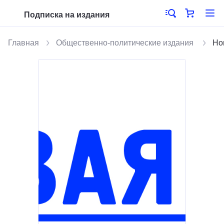
Подписка на издания
Главная
Общественно-политические издания
Но