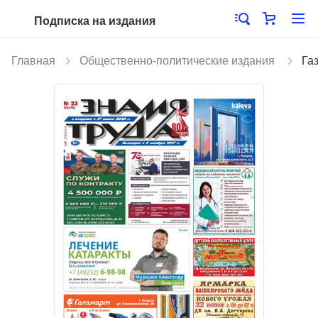
Подписка на издания
Главная
Общественно-политические издания
Га