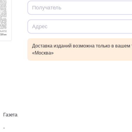
Доставка изданий возможна только в вашем
«Москва»
Газета
-