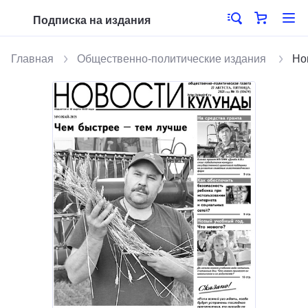
Подписка на издания
Главная
Общественно-политические издания
Но