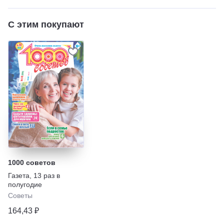
С этим покупают
1000 советов
Газета
,
13 раз в
полугодие
Советы
164,43 ₽