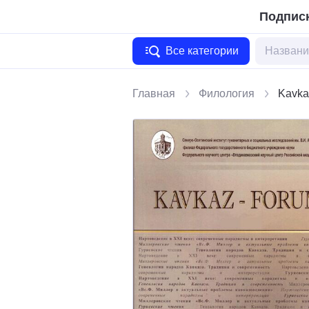
Подписк
Все категории
Главная
Филология
Kavka