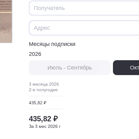
Месяцы подписки
2026
Июль - Сентябрь
Окт
3 месяца
2026
2
-е полугодие
435,82 ₽
435,82 ₽
За
3
мес
2026
г