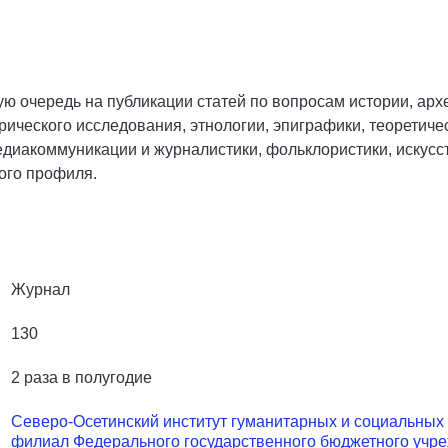
ю очередь на публикации статей по вопросам истории, арх
рического исследования, этнологии, эпиграфики, теоретиче
едиакоммуникации и журналистики, фольклористики, искусс
ого профиля.
Журнал
130
2 раза в полугодие
Северо-Осетинский институт гуманитарных и социальных 
филиал Федерального государственного бюджетного учр