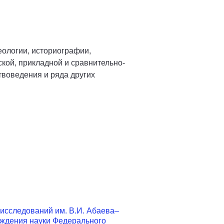
еологии, историографии,
ской, прикладной и сравнительно-
твоведения и ряда других
исследований им. В.И. Абаева–
еждения науки Федерального