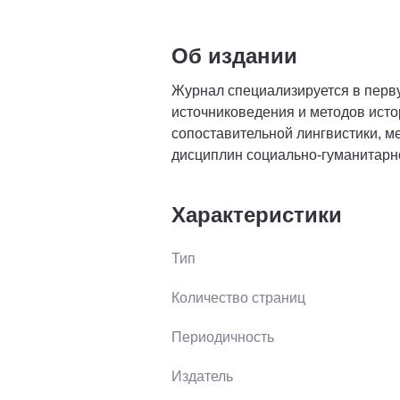
Об издании
Журнал специализируется в перву
источниковедения и методов исто
сопоставительной лингвистики, м
дисциплин социально-гуманитарн
Характеристики
Тип
Количество страниц
Периодичность
Издатель