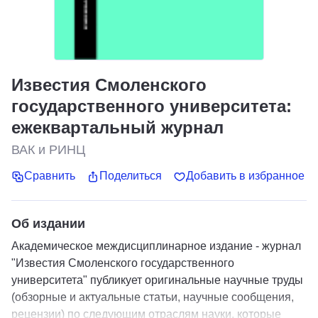
Известия Смоленского
государственного университета:
ежеквартальный журнал
ВАК и РИНЦ
Сравнить
Поделиться
Добавить в избранное
Об издании
Академическое междисциплинарное издание - журнал
"Известия Смоленского государственного
университета" публикует оригинальные научные труды
(обзорные и актуальные статьи, научные сообщения,
рецензии) по следующим отраслям науки, которые