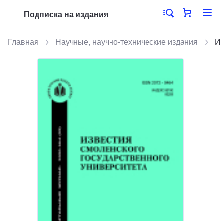
Подписка на издания
Главная
Научные, научно-технические издания
И