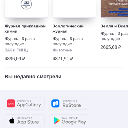
Журнал прикладной
Зоологический
Земля и Всел
химии
журнал
Журнал
,
3 раз
Журнал
,
6 раз в
Журнал
,
6 раз в
полугодие
полугодие
полугодие
2665,68 ₽
ВАК и РИНЦ
Животные
4896,09 ₽
4871,51 ₽
Вы недавно смотрели