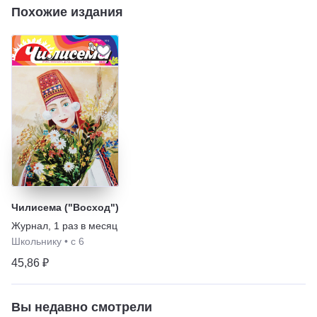
Похожие издания
Чилисема ("Восход")
Журнал
,
1 раз в месяц
Школьнику
•
с 6
45,86 ₽
Вы недавно смотрели