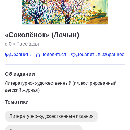
«Соколёнок» (Лачын)
с 0
•
Рассказы
Сравнить
Поделиться
Добавить в избранное
Об издании
Литературно- художественный (иллюстрированный
детский журнал)
Тематики
Литературно-художественные издания