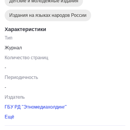
Детские и молодёжные издания
Издания на языках народов России
Характеристики
Тип
Журнал
Количество страниц
-
Периодичность
-
Издатель
ГБУ РД "Этномедиахолдинг"
Ещё